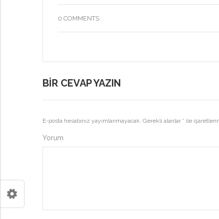
0 COMMENTS
BIR CEVAP YAZIN
E-posta hesabınız yayımlanmayacak.
Gerekli alanlar
*
ile işaretlen
Yorum