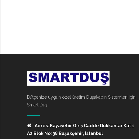
Bütçenize uygun özel üretim Duşakabin Sistemleri için
Smart Duş
Adres: Kayaşehir Giriş Cadde Dükkanlar Kat 1
A2 Blok No: 38 Başakşehir, İstanbul