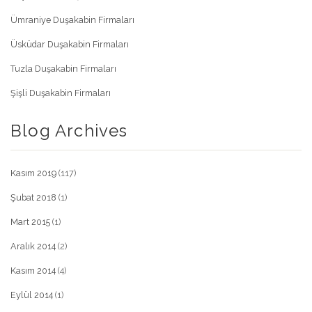
Ümraniye Duşakabin Firmaları
Üsküdar Duşakabin Firmaları
Tuzla Duşakabin Firmaları
Şişli Duşakabin Firmaları
Blog Archives
Kasım 2019
(117)
Şubat 2018
(1)
Mart 2015
(1)
Aralık 2014
(2)
Kasım 2014
(4)
Eylül 2014
(1)