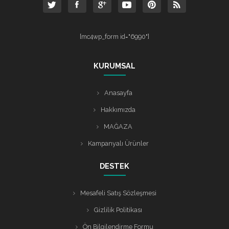
[mc4wp_form id="6990"]
KURUMSAL
Anasayfa
Hakkımızda
MAĞAZA
Kampanyalı Ürünler
DESTEK
Mesafeli Satış Sözleşmesi
Gizlilik Politikası
Ön Bilgilendirme Formu