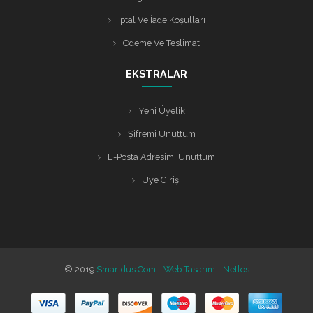
İptal Ve İade Koşulları
Ödeme Ve Teslimat
EKSTRALAR
Yeni Üyelik
Şifremi Unuttum
E-Posta Adresimi Unuttum
Üye Girişi
© 2019
Smartdus.com
-
Web Tasarım
-
Netlos