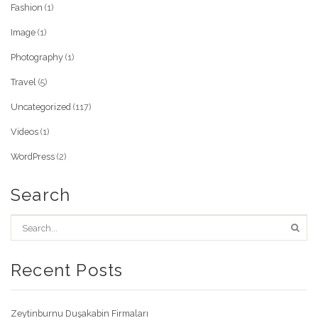
Fashion
(1)
Image
(1)
Photography
(1)
Travel
(5)
Uncategorized
(117)
Videos
(1)
WordPress
(2)
Search
Recent Posts
Zeytinburnu Duşakabin Firmaları