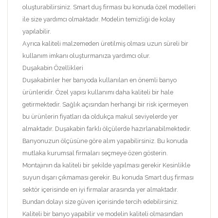
oluşturabilirsiniz. Smart duş firması bu konuda özel modelleri
ile size yardımcı olmaktadır. Modelin temizliği de kolay
yapılabilir.
Ayrıca kaliteli malzemeden üretilmiş olması uzun süreli bir
kullanım imkanı oluşturmanıza yardımcı olur.
Duşakabin Özellikleri
Duşakabinler her banyoda kullanılan en önemli banyo
ürünleridir. Özel yapısı kullanımı daha kaliteli bir hale
getirmektedir. Sağlık açısından herhangi bir risk içermeyen
bu ürünlerin fiyatları da oldukça makul seviyelerde yer
almaktadır. Duşakabin farklı ölçülerde hazırlanabilmektedir.
Banyonuzun ölçüsüne göre alım yapabilirsiniz. Bu konuda
mutlaka kurumsal firmaları seçmeye özen gösterin.
Montajının da kaliteli bir şekilde yapılması gerekir Kesinlikle
suyun dışarı çıkmaması gerekir. Bu konuda Smart duş firması
sektör içerisinde en iyi firmalar arasında yer almaktadır.
Bundan dolayı size güven içerisinde tercih edebilirsiniz.
Kaliteli bir banyo yapabilir ve modelin kaliteli olmasından