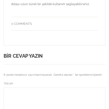
dolayı uzun süreli bir şekilde kullanım sağlayabilirsiniz.
0 COMMENTS
BIR CEVAP YAZIN
E-posta hesabınız yayımlanmayacak.
Gerekli alanlar
*
ile işaretlenmişlerdir
Yorum