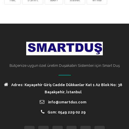
Bütçenize uygun özel üretim Duşakabin Sistemleri için Smart Duş
Adres: Kayaşehir Giriş Cadde Dükkanlar Kat 1 A2 Blok No: 38
Başakşehir, İstanbul
info@smartdus.com
Gsm: 0549 229 02 29