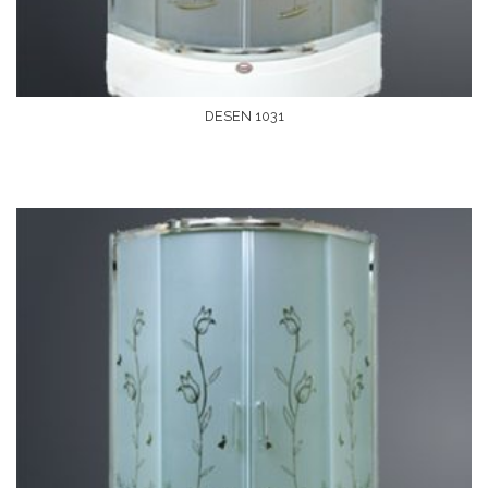
DESEN 1031
Devamını Oku