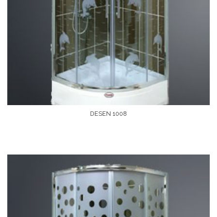
DESEN 1008
Devamını Oku