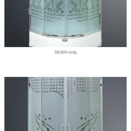
DESEN 1029
Devamını Oku