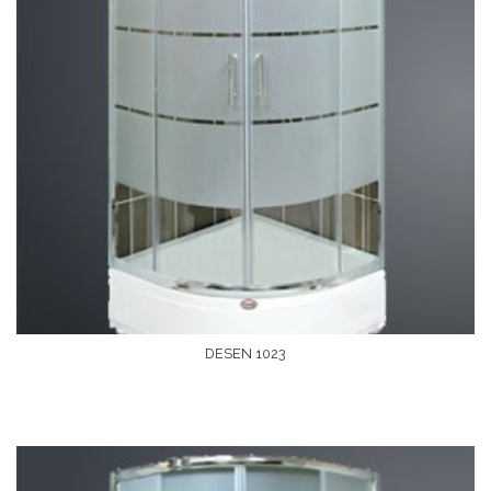
DESEN 1023
Devamını Oku