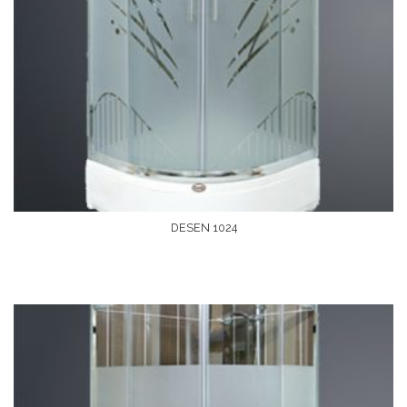
DESEN 1024
Devamını Oku