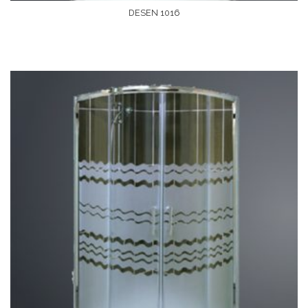
DESEN 1016
Devamını Oku