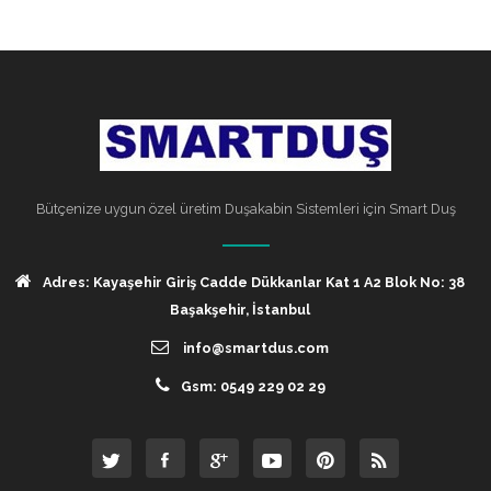
Bütçenize uygun özel üretim Duşakabin Sistemleri için Smart Duş
Adres: Kayaşehir Giriş Cadde Dükkanlar Kat 1 A2 Blok No: 38
Başakşehir, İstanbul
info@smartdus.com
Gsm: 0549 229 02 29