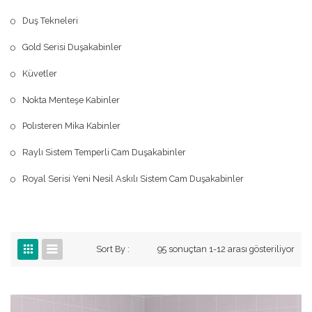
Duş Tekneleri
Gold Serisi Duşakabinler
Küvetler
Nokta Menteşe Kabinler
Polısteren Mika Kabinler
Raylı Sistem Temperli Cam Duşakabinler
Royal Serisi Yeni Nesil Askılı Sistem Cam Duşakabinler
Sort By :
95 sonuçtan 1-12 arası gösteriliyor