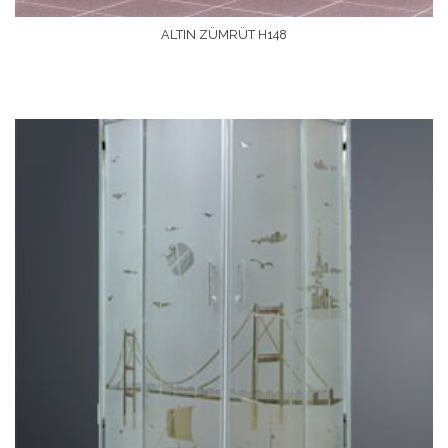
ALTIN ZÜMRÜT H148
Devamını Oku