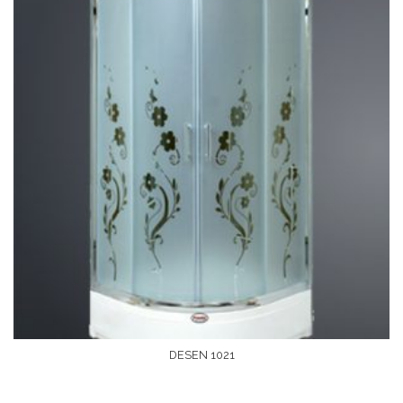
DESEN 1021
Devamını Oku