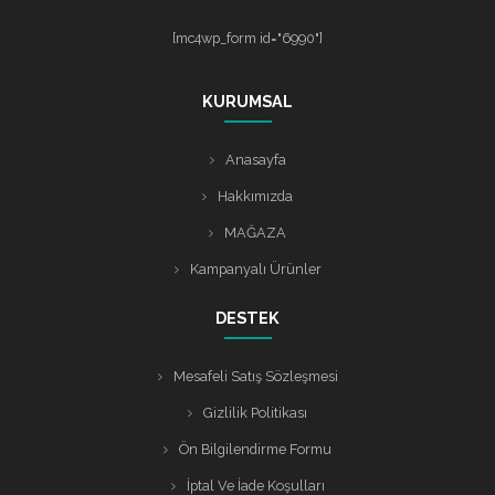
[mc4wp_form id="6990"]
KURUMSAL
Anasayfa
Hakkımızda
MAĞAZA
Kampanyalı Ürünler
DESTEK
Mesafeli Satış Sözleşmesi
Gizlilik Politikası
Ön Bilgilendirme Formu
İptal Ve İade Koşulları