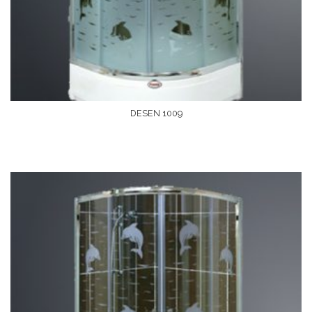
DESEN 1009
Devamını Oku