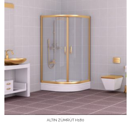
ALTIN ZÜMRÜT H180
Devamını Oku