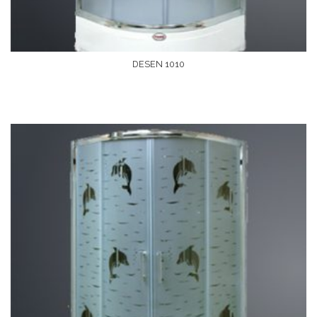
DESEN 1010
Devamını Oku