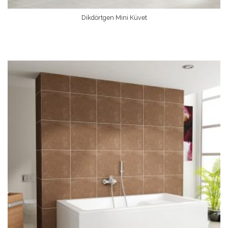
Dikdörtgen Mini Küvet
Devamını Oku