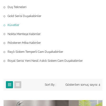
Duş Tekneleri
Gold Serisi Duşakabinler
Küvetler
Nokta Menteşe Kabinler
Polısteren Mika Kabinler
Raylı Sistem Temperli Cam Duşakabinler
Royal Serisi Yeni Nesil Askılı Sistem Cam Duşakabinler
Sort By :
Gösterilen sonuç sayısı: 4