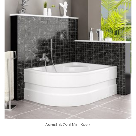
Asimetrik Oval Mini Küvet
Devamını Oku