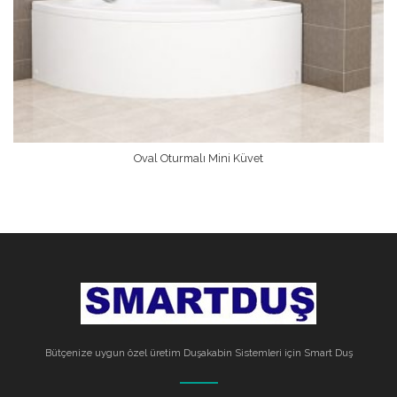
Oval Oturmalı Mini Küvet
Devamını Oku
Bütçenize uygun özel üretim Duşakabin Sistemleri için Smart Duş