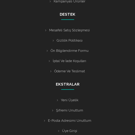
Kampanyalı Ürünler
DESTEK
Mesafeli Satış Sözleşmesi
Gizlilik Politikası
Ön Bilgilendirme Formu
İptal Ve İade Koşulları
Ödeme Ve Teslimat
EKSTRALAR
Yeni Üyelik
Şifremi Unuttum
E-Posta Adresimi Unuttum
Üye Girişi