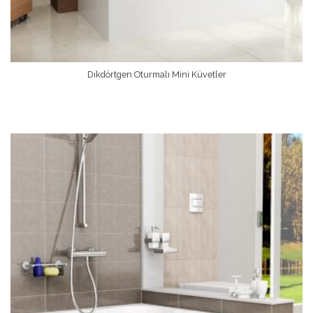
Dikdörtgen Oturmalı Mini Küvetler
Devamını Oku