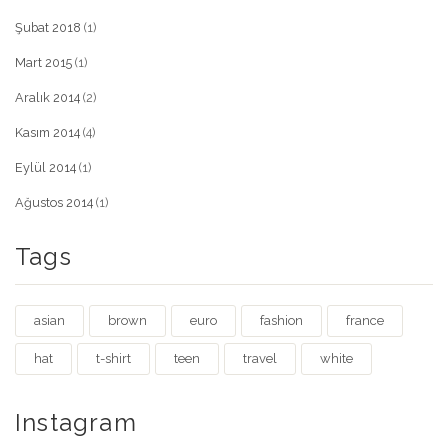
Şubat 2018
(1)
Mart 2015
(1)
Aralık 2014
(2)
Kasım 2014
(4)
Eylül 2014
(1)
Ağustos 2014
(1)
Tags
asian
brown
euro
fashion
france
hat
t-shirt
teen
travel
white
Instagram