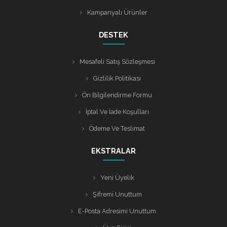
Kampanyalı Ürünler
DESTEK
Mesafeli Satış Sözleşmesi
Gizlilik Politikası
Ön Bilgilendirme Formu
İptal Ve İade Koşulları
Ödeme Ve Teslimat
EKSTRALAR
Yeni Üyelik
Şifremi Unuttum
E-Posta Adresimi Unuttum