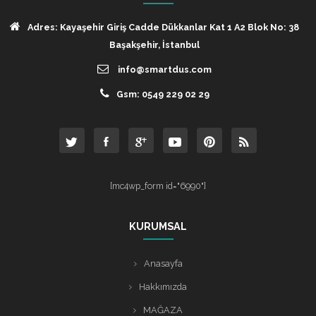
Adres: Kayaşehir Giriş Cadde Dükkanlar Kat 1 A2 Blok No: 38
Başakşehir, İstanbul
info@smartdus.com
Gsm: 0549 229 02 29
[mc4wp_form id="6990"]
KURUMSAL
Anasayfa
Hakkımızda
MAĞAZA