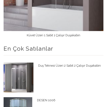
Küvet Üzeri 1 Sabit 1 Çalışır Duşakabin
Devamını Oku
En Çok Satılanlar
Duş Teknesi Üzeri 2 Sabit 2 Çalışır Duşakabin
DESEN 1006