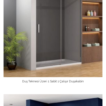
Duş Teknesi Üzeri 1 Sabit 1 Çalışır Duşakabin
Devamını Oku