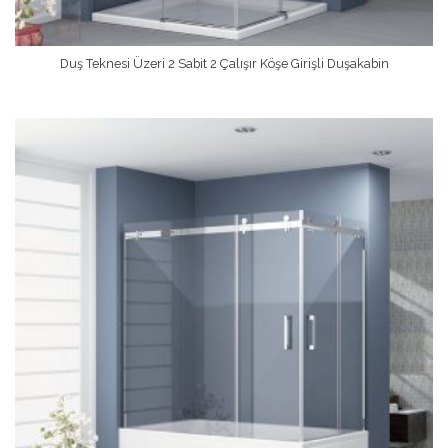
Duş Teknesi Üzeri 2 Sabit 2 Çalışır Köşe Girişli Duşakabin
Devamını Oku