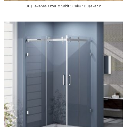
Duş Tekenesi Üzeri 2 Sabit 1 Çalışır Duşakabin
Devamını Oku