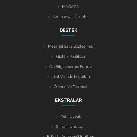
MAĞAZA
Kampanyalı Ürünler
DESTEK
Mesafeli Satış Sözleşmesi
Gizlilik Politikası
Ön Bilgilendirme Formu
İptal Ve İade Koşulları
Ödeme Ve Teslimat
EKSTRALAR
Yeni Üyelik
Şifremi Unuttum
E-Posta Adresimi Unuttum