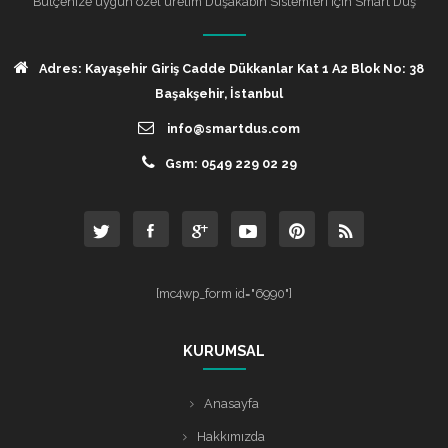
Bütçenize uygun özel üretim Duşakabin Sistemleri için Smart Duş
Adres: Kayaşehir Giriş Cadde Dükkanlar Kat 1 A2 Blok No: 38
Başakşehir, İstanbul
info@smartdus.com
Gsm: 0549 229 02 29
[mc4wp_form id="6990"]
KURUMSAL
Anasayfa
Hakkımızda