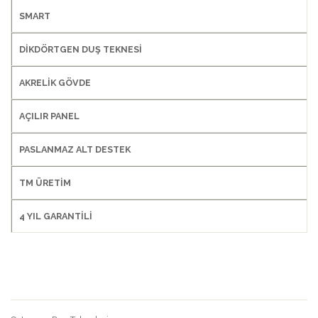
Duş
SMART
Tekne
DİKDÖRTGEN DUŞ TEKNESİ
AKRELİK GÖVDE
AÇILIR PANEL
PASLANMAZ ALT DESTEK
TM ÜRETİM
4 YIL GARANTİLİ