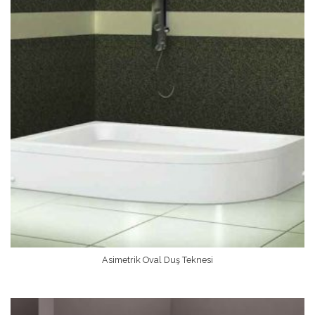
Asimetrik Oval Duş Teknesi
Devamını Oku