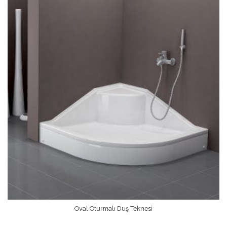
Oval Oturmalı Duş Teknesi
Devamını Oku