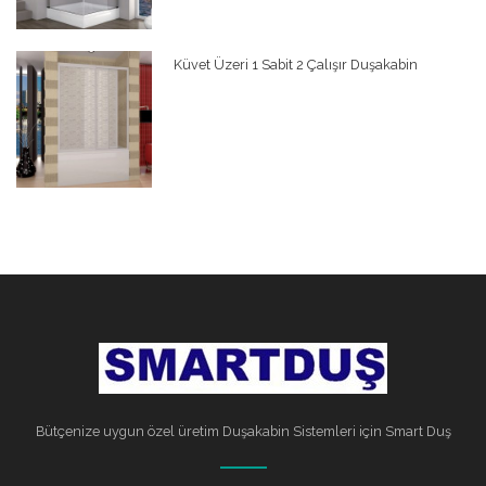
Küvet Üzeri 1 Sabit 2 Çalışır Duşakabin
Bütçenize uygun özel üretim Duşakabin Sistemleri için Smart Duş