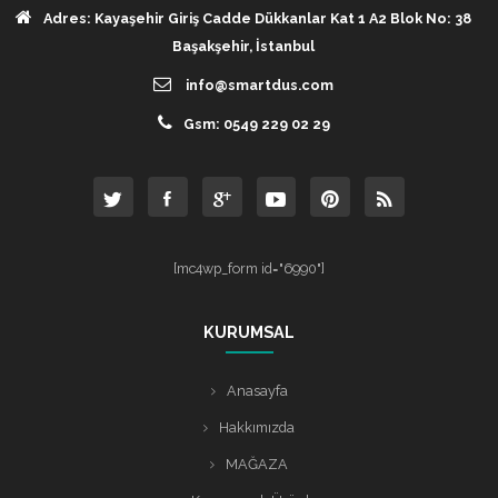
Adres: Kayaşehir Giriş Cadde Dükkanlar Kat 1 A2 Blok No: 38
Başakşehir, İstanbul
info@smartdus.com
Gsm: 0549 229 02 29
[mc4wp_form id="6990"]
KURUMSAL
Anasayfa
Hakkımızda
MAĞAZA