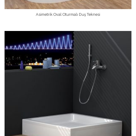
Asimetrik Oval Oturmalı Duş Teknesi
Devamını Oku