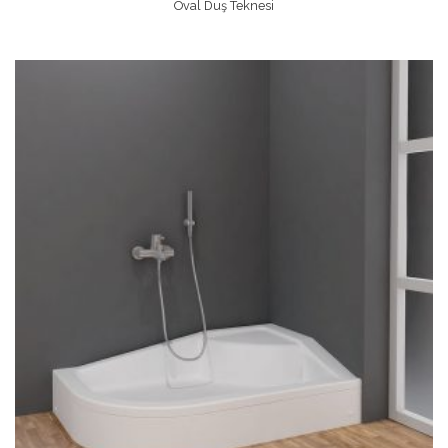
Oval Duş Teknesi
Devamını Oku