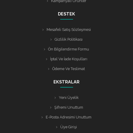
Kampanyalı Ürünler
DESTEK
Mesafeli Satış Sözleşmesi
Gizlilik Politikası
Ön Bilgilendirme Formu
İptal Ve İade Koşulları
Ödeme Ve Teslimat
EKSTRALAR
Yeni Üyelik
Şifremi Unuttum
E-Posta Adresimi Unuttum
Üye Girişi