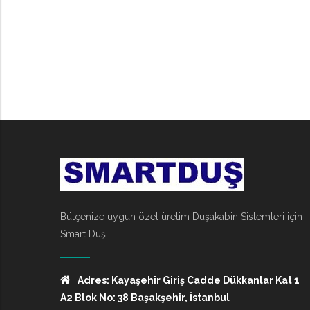
Bütçenize uygun özel üretim Duşakabin Sistemleri için
Smart Duş
Adres: Kayaşehir Giriş Cadde Dükkanlar Kat 1
A2 Blok No: 38 Başakşehir, İstanbul