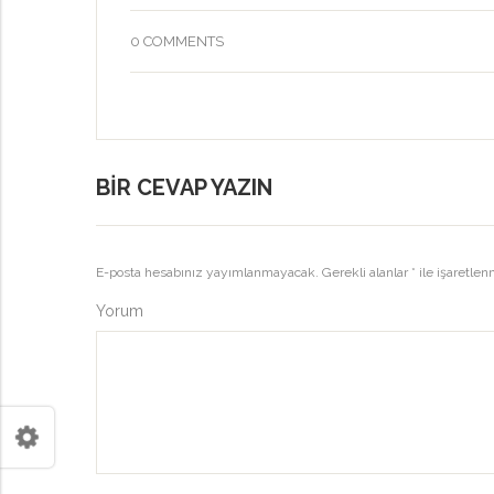
0 COMMENTS
BIR CEVAP YAZIN
E-posta hesabınız yayımlanmayacak.
Gerekli alanlar
*
ile işaretlen
Yorum