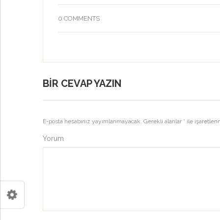
0 COMMENTS
BIR CEVAP YAZIN
E-posta hesabınız yayımlanmayacak.
Gerekli alanlar
*
ile işaretlen
Yorum