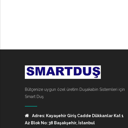
Bütçenize uygun özel üretim Duşakabin Sistemleri için
Smart Duş
Adres: Kayaşehir Giriş Cadde Dükkanlar Kat 1
A2 Blok No: 38 Başakşehir, İstanbul