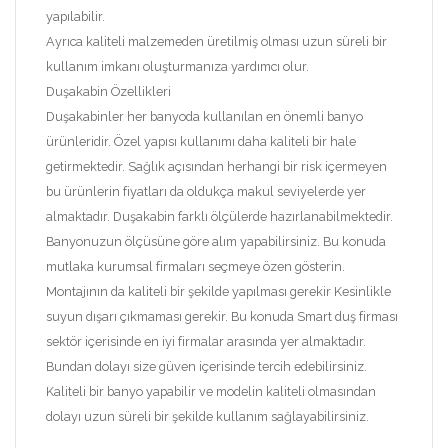
yapılabilir.
Ayrıca kaliteli malzemeden üretilmiş olması uzun süreli bir
kullanım imkanı oluşturmanıza yardımcı olur.
Duşakabin Özellikleri
Duşakabinler her banyoda kullanılan en önemli banyo
ürünleridir. Özel yapısı kullanımı daha kaliteli bir hale
getirmektedir. Sağlık açısından herhangi bir risk içermeyen
bu ürünlerin fiyatları da oldukça makul seviyelerde yer
almaktadır. Duşakabin farklı ölçülerde hazırlanabilmektedir.
Banyonuzun ölçüsüne göre alım yapabilirsiniz. Bu konuda
mutlaka kurumsal firmaları seçmeye özen gösterin.
Montajının da kaliteli bir şekilde yapılması gerekir Kesinlikle
suyun dışarı çıkmaması gerekir. Bu konuda Smart duş firması
sektör içerisinde en iyi firmalar arasında yer almaktadır.
Bundan dolayı size güven içerisinde tercih edebilirsiniz.
Kaliteli bir banyo yapabilir ve modelin kaliteli olmasından
dolayı uzun süreli bir şekilde kullanım sağlayabilirsiniz.