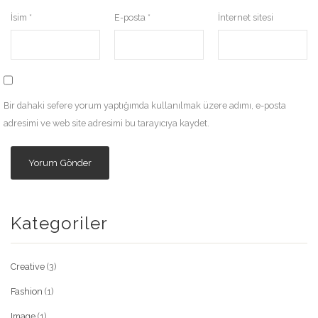
İsim
*
E-posta
*
İnternet sitesi
Bir dahaki sefere yorum yaptığımda kullanılmak üzere adımı, e-posta
adresimi ve web site adresimi bu tarayıcıya kaydet.
Kategoriler
Creative
(3)
Fashion
(1)
Image
(1)