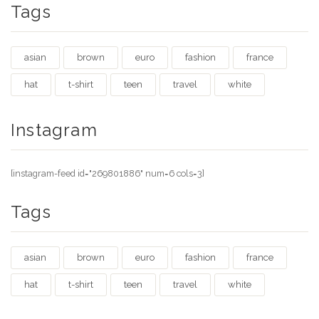
Tags
asian
brown
euro
fashion
france
hat
t-shirt
teen
travel
white
Instagram
[instagram-feed id="269801886" num=6 cols=3]
Tags
asian
brown
euro
fashion
france
hat
t-shirt
teen
travel
white