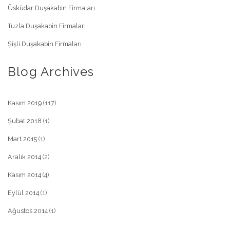
Üsküdar Duşakabin Firmaları
Tuzla Duşakabin Firmaları
Şişli Duşakabin Firmaları
Blog Archives
Kasım 2019
(117)
Şubat 2018
(1)
Mart 2015
(1)
Aralık 2014
(2)
Kasım 2014
(4)
Eylül 2014
(1)
Ağustos 2014
(1)