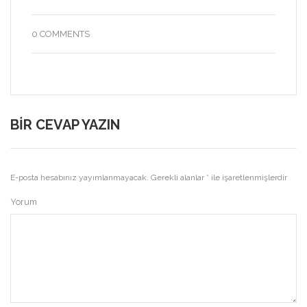
0 COMMENTS
BIR CEVAP YAZIN
E-posta hesabınız yayımlanmayacak.
Gerekli alanlar
*
ile işaretlenmişlerdir
Yorum