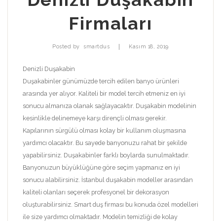
Firmaları
|
Posted by
smartdus
Kasım 18, 2019
Denizli Duşakabin
Duşakabinler günümüzde tercih edilen banyo ürünleri
arasında yer alıyor. Kaliteli bir model tercih etmeniz en iyi
sonucu almanıza olanak sağlayacaktır. Duşakabin modelinin
kesinlikle delinemeye karşı dirençli olması gerekir.
Kapılarının sürgülü olması kolay bir kullanım oluşmasına
yardımcı olacaktır. Bu sayede banyonuzu rahat bir şekilde
yapabilirsiniz. Duşakabinler farklı boylarda sunulmaktadır.
Banyonuzun büyüklüğüne göre seçim yapmanız en iyi
sonucu alabilirsiniz. İstanbul duşakabin modeller arasından
kaliteli olanları seçerek profesyonel bir dekorasyon
oluşturabilirsiniz. Smart duş firması bu konuda özel modelleri
ile size yardımcı olmaktadır. Modelin temizliği de kolay