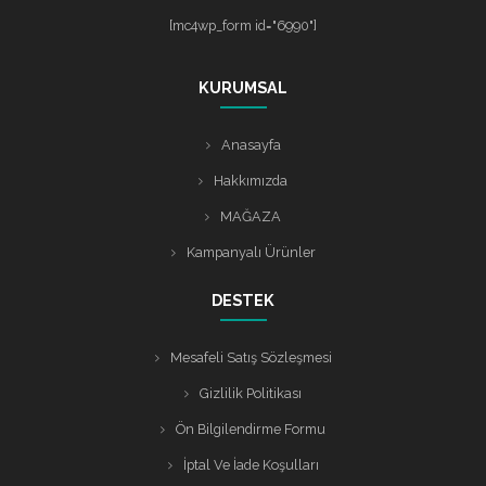
[mc4wp_form id="6990"]
KURUMSAL
Anasayfa
Hakkımızda
MAĞAZA
Kampanyalı Ürünler
DESTEK
Mesafeli Satış Sözleşmesi
Gizlilik Politikası
Ön Bilgilendirme Formu
İptal Ve İade Koşulları