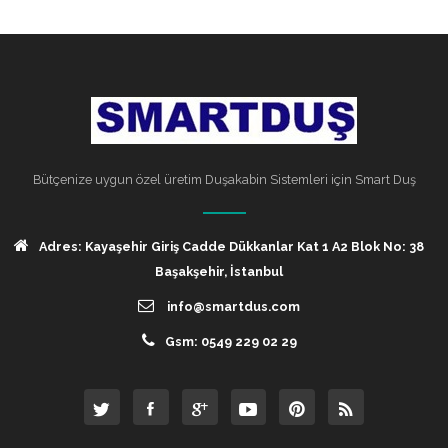
Bütçenize uygun özel üretim Duşakabin Sistemleri için Smart Duş
Adres: Kayaşehir Giriş Cadde Dükkanlar Kat 1 A2 Blok No: 38
Başakşehir, İstanbul
info@smartdus.com
Gsm: 0549 229 02 29